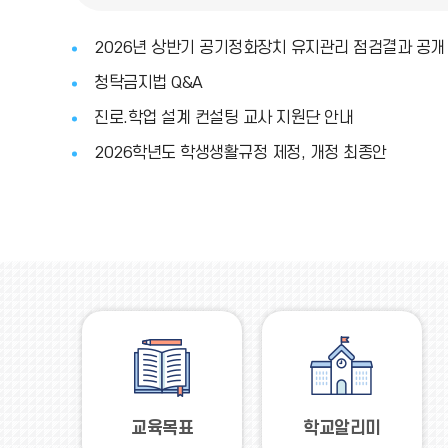
2026년 상반기 공기정화장치 유지관리 점검결과 공개
청탁금지법 Q&A
진로.학업 설계 컨설팅 교사 지원단 안내
2026학년도 학생생활규정 제정, 개정 최종안
교육목표
학교알리미