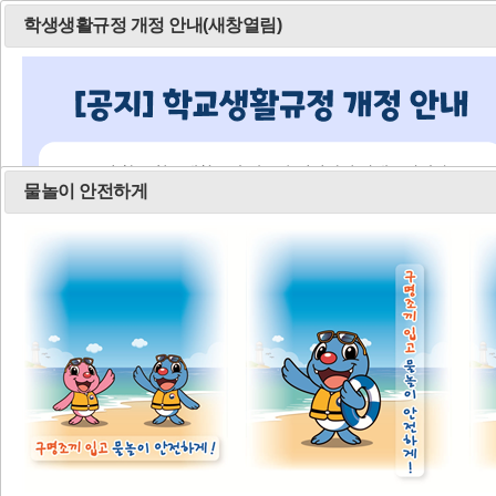
학생생활규정 개정 안내(새창열림)
교수학습지원센
학교안내
학생생활
터
물놀이 안전하게