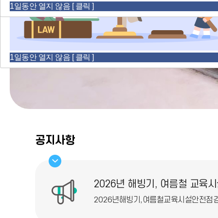
1일동안 열지 않음 [ 클릭 ]
1일동안 열지 않음 [ 클릭 ]
공지사항