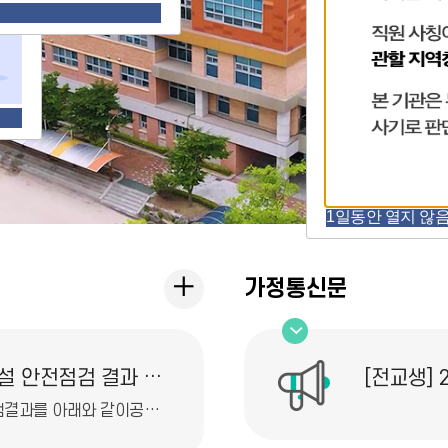
1일동안 열지 않음 [
공
가정통신문
지
사
2026년 해빙기, 여름철 교육시설 안전점검 결과 공개
[전교생] 
항
2026년해빙기,여름철교육시설안전점검결과를 아래와 같이공개합니다. 1. 점검내역: 건축물, 전기, 가스, 소방, 승강기 분야 점검 2. 점검결과 : 안전등급 A