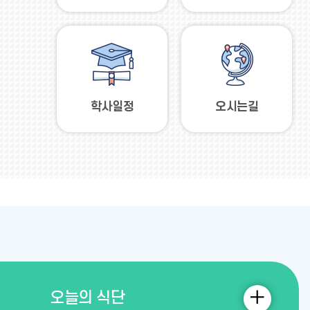
학사일정
오시는길
오
오늘의 식단