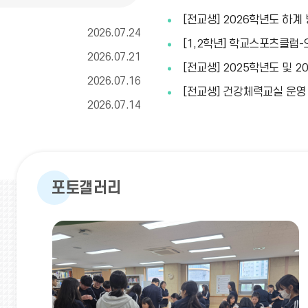
게
[전교생] 2026학년도 하계
시
2026.07.24
[1,2학년] 학교스포츠클럽
글
2026.07.21
[전교생] 2025학년도 및 
더
2026.07.16
[전교생] 건강체력교실 운영
2026.07.14
보
기
포토갤러리